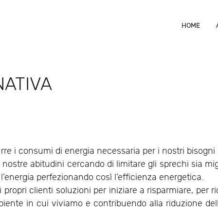
HOME
NATIVA
rre i consumi di energia necessaria per i nostri bisogni o
 nostre abitudini cercando di limitare gli sprechi sia mi
l’energia perfezionando così l’efficienza energetica.
 i propri clienti soluzioni per iniziare a risparmiare, per
mbiente in cui viviamo e contribuendo alla riduzione d