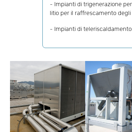
- Impianti di trigenerazione pe
litio per il raffrescamento degl
- Impianti di teleriscaldament