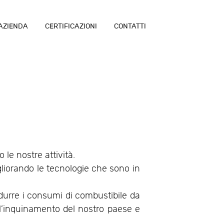
AZIENDA
CERTIFICAZIONI
CONTATTI
 le nostre attività.
gliorando le tecnologie che sono in
 ridurre i consumi di combustibile da
ell’inquinamento del nostro paese e