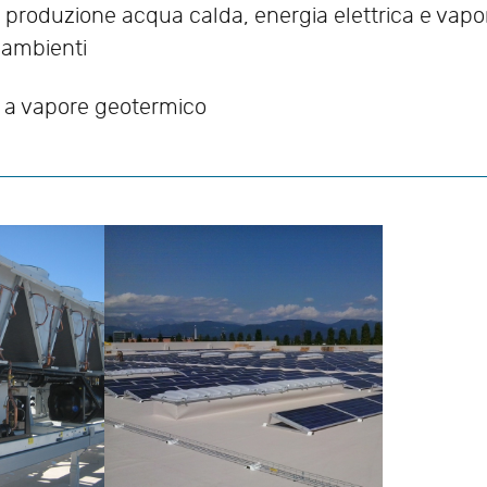
r produzione acqua calda, energia elettrica e vapo
i ambienti
o a vapore geotermico