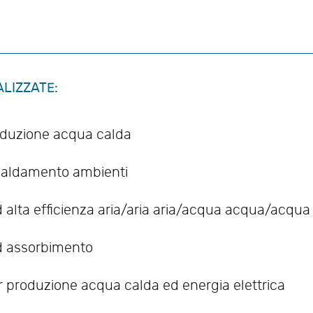
ALIZZATE:
roduzione acqua calda
iscaldamento ambienti
d alta efficienza aria/aria aria/acqua acqua/acqua
ad assorbimento
r produzione acqua calda ed energia elettrica